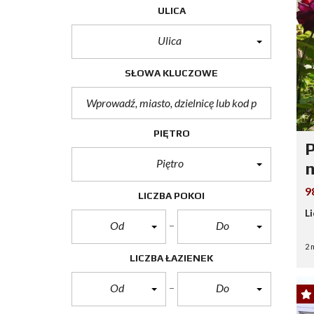
ULICA
Ulica
SŁOWA KLUCZOWE
PIĘTRO
P
Piętro
9
LICZBA POKOI
L
Od
Do
2 
LICZBA ŁAZIENEK
Od
Do