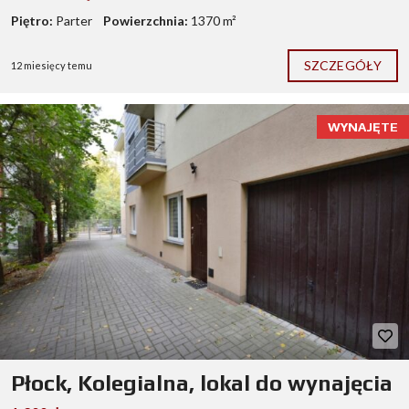
Piętro:
Parter
Powierzchnia:
1370 m²
SZCZEGÓŁY
12 miesięcy temu
WYNAJĘTE
Płock, Kolegialna, lokal do wynajęcia