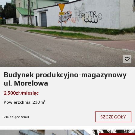
Budynek produkcyjno-magazynowy
ul. Morelowa
2.500zł /miesiąc
Powierzchnia:
230 m²
SZCZEGÓŁY
2 miesiące temu