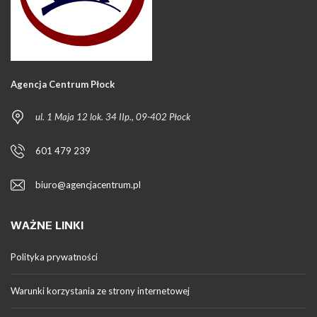
Agencja Centrum Płock
ul. 1 Maja 12 lok. 34 IIp., 09-402 Płock
601 479 239
biuro@agencjacentrum.pl
WAŻNE LINKI
Polityka prywatności
Warunki korzystania ze strony internetowej