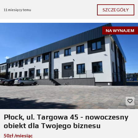
SZCZEGÓŁY
11 miesięcy temu
NA WYNAJEM
Płock, ul. Targowa 45 - nowoczesny
obiekt dla Twojego biznesu
50zł /miesiąc