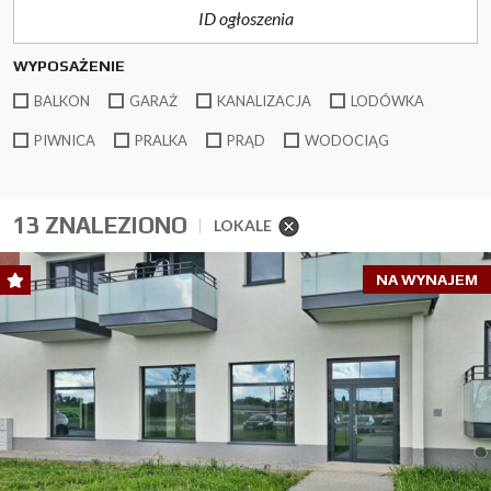
WYPOSAŻENIE
BALKON
GARAŻ
KANALIZACJA
LODÓWKA
PIWNICA
PRALKA
PRĄD
WODOCIĄG
13 ZNALEZIONO
LOKALE
NA WYNAJEM