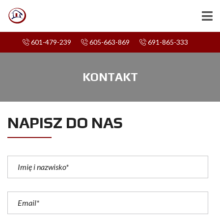
601-479-239
605-663-869
691-865-333
KONTAKT
NAPISZ DO NAS