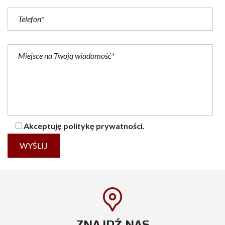
Akceptuję politykę prywatności.
ZNAJDŹ NAS