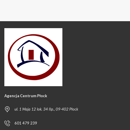
Agencja Centrum Płock
ul. 1 Maja 12 lok. 34 IIp., 09-402 Płock
601 479 239