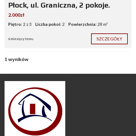
Płock, ul. Graniczna, 2 pokoje.
2.000zł
Piętro:
2 z 3
Liczba pokoi:
2
Powierzchnia:
28 m²
SZCZEGÓŁY
6 miesięcy temu
1 wyników