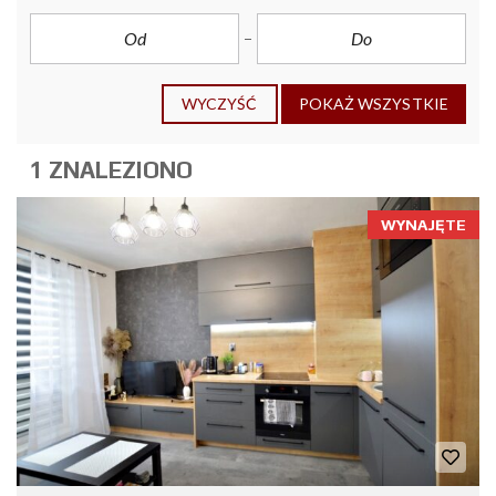
WYCZYŚĆ
POKAŻ WSZYSTKIE
1 ZNALEZIONO
WYNAJĘTE