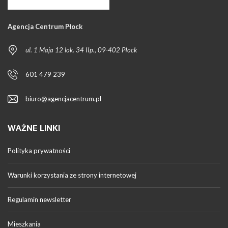
Agencja Centrum Płock
ul. 1 Maja 12 lok. 34 IIp., 09-402 Płock
601 479 239
biuro@agencjacentrum.pl
WAŻNE LINKI
Polityka prywatności
Warunki korzystania ze strony internetowej
Regulamin newsletter
Mieszkania