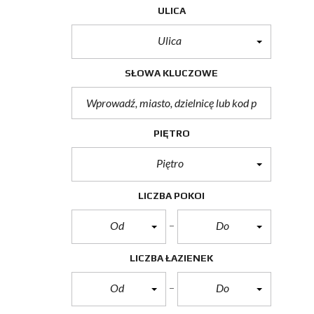
ULICA
Ulica
SŁOWA KLUCZOWE
PIĘTRO
Piętro
LICZBA POKOI
Od
Do
LICZBA ŁAZIENEK
Od
Do