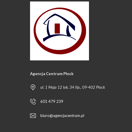
Agencja Centrum Płock
ul. 1 Maja 12 lok. 34 IIp., 09-402 Płock
601 479 239
biuro@agencjacentrum.pl