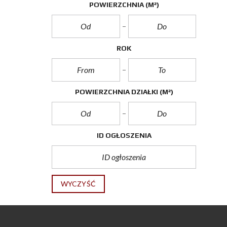
POWIERZCHNIA
(M²)
ROK
POWIERZCHNIA DZIAŁKI
(M²)
ID OGŁOSZENIA
WYCZYŚĆ