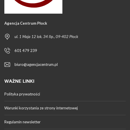
Agencja Centrum Płock
ul. 1 Maja 12 lok. 34 IIp., 09-402 Płock
601 479 239
biuro@agencjacentrum.pl
WAŻNE LINKI
Polityka prywatności
Warunki korzystania ze strony internetowej
Regulamin newsletter