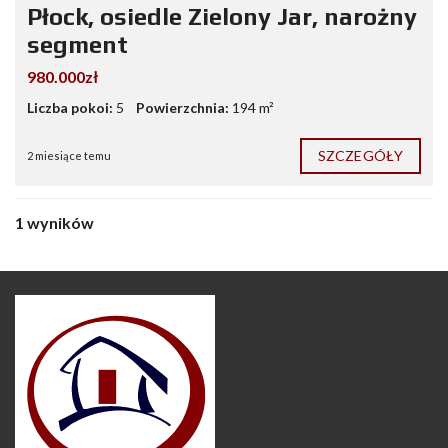
Płock, osiedle Zielony Jar, narożny
segment
980.000zł
Liczba pokoi:
5
Powierzchnia:
194 m²
SZCZEGÓŁY
2 miesiące temu
1 wyników