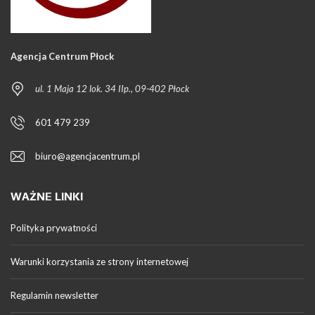
Agencja Centrum Płock
ul. 1 Maja 12 lok. 34 IIp., 09-402 Płock
601 479 239
biuro@agencjacentrum.pl
WAŻNE LINKI
Polityka prywatności
Warunki korzystania ze strony internetowej
Regulamin newsletter