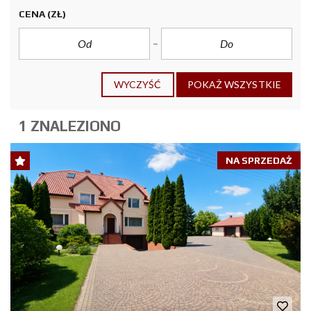
CENA
(ZŁ)
WYCZYŚĆ
POKAŻ WSZYSTKIE
1 ZNALEZIONO
NA SPRZEDAŻ