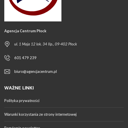
Agencja Centrum Płock
ul. 1 Maja 12 lok. 34 IIp., 09-402 Płock
601 479 239
biuro@agencjacentrum.pl
WAŻNE LINKI
Polityka prywatności
Warunki korzystania ze strony internetowej