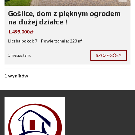
Goślice, dom z pięknym ogrodem
na dużej działce !
1.499.000zł
Liczba pokoi:
7
Powierzchnia:
223 m²
SZCZEGÓŁY
1 miesiąc temu
1 wyników