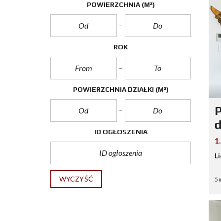
POWIERZCHNIA
(M²)
ROK
POWIERZCHNIA DZIAŁKI
(M²)
P
ID OGŁOSZENIA
1
L
WYCZYŚĆ
5 