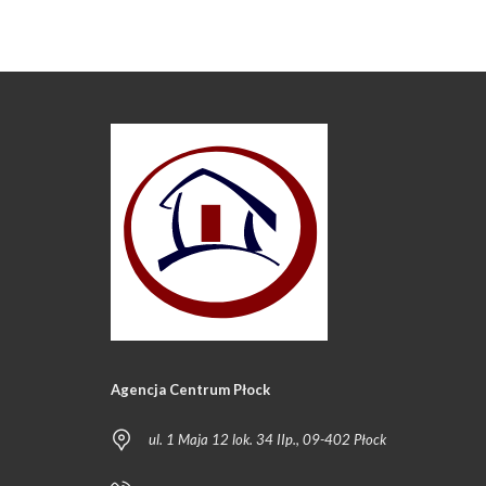
Agencja Centrum Płock
ul. 1 Maja 12 lok. 34 IIp., 09-402 Płock