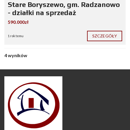
Stare Boryszewo, gm. Radzanowo
- działki na sprzedaż
590.000zł
SZCZEGÓŁY
1 rok temu
4 wyników