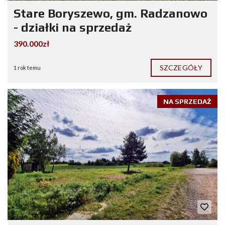
Stare Boryszewo, gm. Radzanowo
- działki na sprzedaż
390.000zł
SZCZEGÓŁY
1 rok temu
NA SPRZEDAŻ