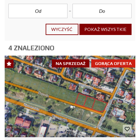
WYCZYŚĆ
POKAŻ WSZYSTKIE
4 ZNALEZIONO
NA SPRZEDAŻ
GORĄCA OFERTA