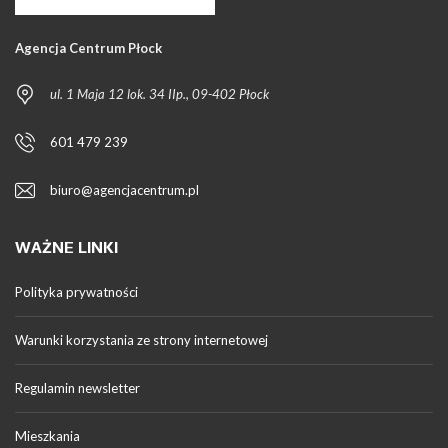
Agencja Centrum Płock
ul. 1 Maja 12 lok. 34 IIp., 09-402 Płock
601 479 239
biuro@agencjacentrum.pl
WAŻNE LINKI
Polityka prywatności
Warunki korzystania ze strony internetowej
Regulamin newsletter
Mieszkania