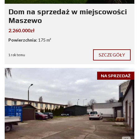
Dom na sprzedaż w miejscowości
Maszewo
2.260.000zł
Powierzchnia:
175 m²
SZCZEGÓŁY
1 rok temu
NA SPRZEDAŻ