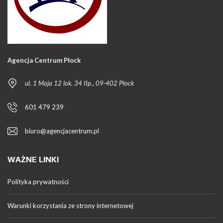
Agencja Centrum Płock
ul. 1 Maja 12 lok. 34 IIp., 09-402 Płock
601 479 239
biuro@agencjacentrum.pl
WAŻNE LINKI
Polityka prywatności
Warunki korzystania ze strony internetowej