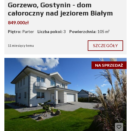
Gorzewo, Gostynin - dom
całoroczny nad jeziorem Białym
849.000zł
Piętro:
Parter
Liczba pokoi:
3
Powierzchnia:
105 m²
SZCZEGÓŁY
11 miesięcy temu
NA SPRZEDAŻ