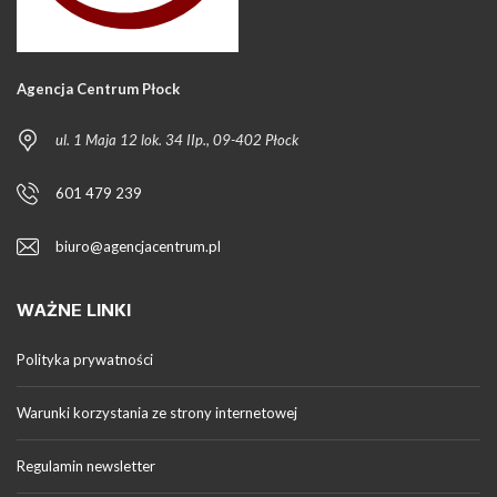
Agencja Centrum Płock
ul. 1 Maja 12 lok. 34 IIp., 09-402 Płock
601 479 239
biuro@agencjacentrum.pl
WAŻNE LINKI
Polityka prywatności
Warunki korzystania ze strony internetowej
Regulamin newsletter