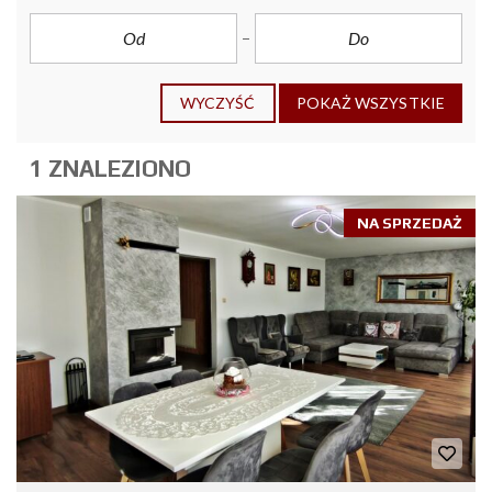
WYCZYŚĆ
POKAŻ WSZYSTKIE
1 ZNALEZIONO
NA SPRZEDAŻ