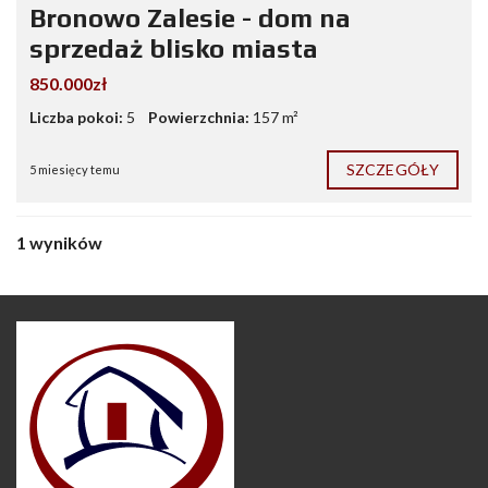
Bronowo Zalesie - dom na
sprzedaż blisko miasta
850.000zł
Liczba pokoi:
5
Powierzchnia:
157 m²
SZCZEGÓŁY
5 miesięcy temu
1 wyników