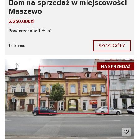
Dom na sprzedaż w miejscowości
Maszewo
2.260.000zł
Powierzchnia:
175 m²
SZCZEGÓŁY
1 rok temu
NA SPRZEDAŻ