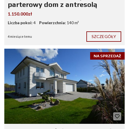
parterowy dom z antresolą
1.150.000zł
Liczba pokoi:
4
Powierzchnia:
140 m²
SZCZEGÓŁY
4 miesiące temu
NA SPRZEDAŻ