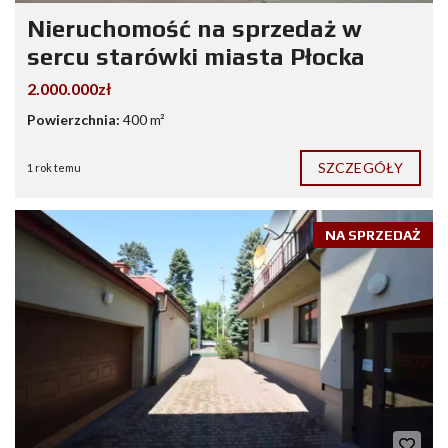
Nieruchomość na sprzedaż w
sercu starówki miasta Płocka
2.000.000zł
Powierzchnia:
400 m²
SZCZEGÓŁY
1 rok temu
NA SPRZEDAŻ