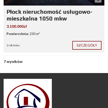
Płock nieruchomość usługowo-
mieszkalna 1050 mkw
3.100.000zł
Powierzchnia:
230 m²
SZCZEGÓŁY
1 rok temu
7 wyników