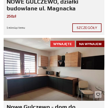
NOWE GULCZEWO, działki
budowlane ul. Magnacka
250zł
SZCZEGÓŁY
1 miesiąc temu
WYNAJĘTE
NA WYNAJEM
Nowe Gulczewo - dom do