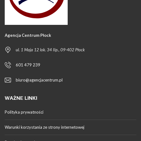
Agencja Centrum Płock
ul. 1 Maja 12 lok. 34 IIp., 09-402 Płock
601 479 239
biuro@agencjacentrum.pl
WAŻNE LINKI
Polityka prywatności
Warunki korzystania ze strony internetowej