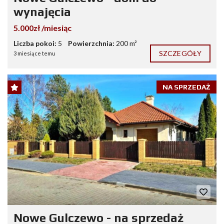
wynajęcia
5.000zł /miesiąc
Liczba pokoi:
5
Powierzchnia:
200 m²
SZCZEGÓŁY
3 miesiące temu
NA SPRZEDAŻ
Nowe Gulczewo - na sprzedaż