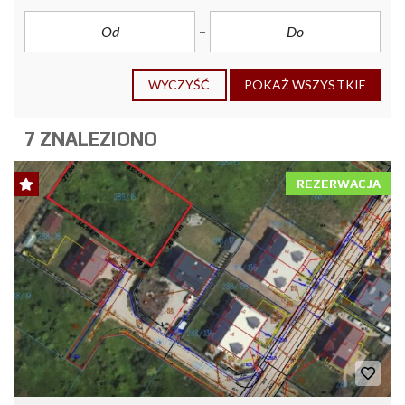
WYCZYŚĆ
POKAŻ WSZYSTKIE
7 ZNALEZIONO
REZERWACJA