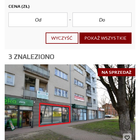
CENA
(ZŁ)
WYCZYŚĆ
POKAŻ WSZYSTKIE
3 ZNALEZIONO
NA SPRZEDAŻ