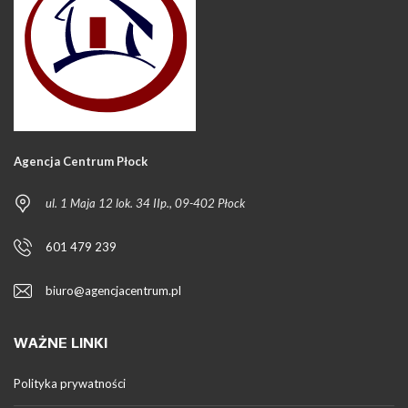
Agencja Centrum Płock
ul. 1 Maja 12 lok. 34 IIp., 09-402 Płock
601 479 239
biuro@agencjacentrum.pl
WAŻNE LINKI
Polityka prywatności