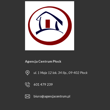
Agencja Centrum Płock
ul. 1 Maja 12 lok. 34 IIp., 09-402 Płock
601 479 239
biuro@agencjacentrum.pl