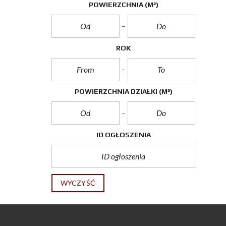
POWIERZCHNIA
(M²)
ROK
POWIERZCHNIA DZIAŁKI
(M²)
ID OGŁOSZENIA
WYCZYŚĆ