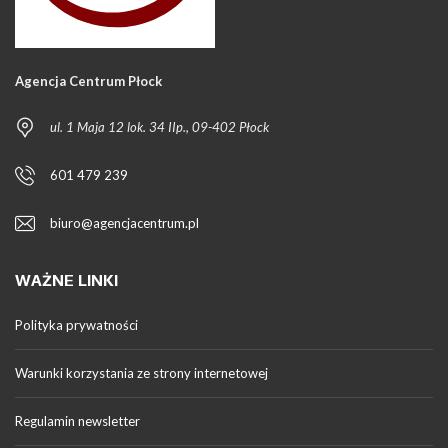
Agencja Centrum Płock
ul. 1 Maja 12 lok. 34 IIp., 09-402 Płock
601 479 239
biuro@agencjacentrum.pl
WAŻNE LINKI
Polityka prywatności
Warunki korzystania ze strony internetowej
Regulamin newsletter