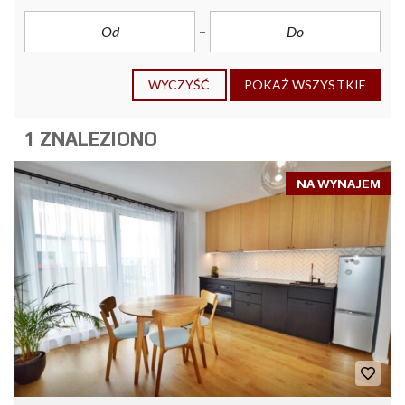
WYCZYŚĆ
POKAŻ WSZYSTKIE
1 ZNALEZIONO
NA WYNAJEM