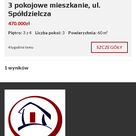
3 pokojowe mieszkanie, ul.
Spółdzielcza
470.000zł
Piętro:
3 z 4
Liczba pokoi:
3
Powierzchnia:
60 m²
SZCZEGÓŁY
4 tygodnie temu
1 wyników