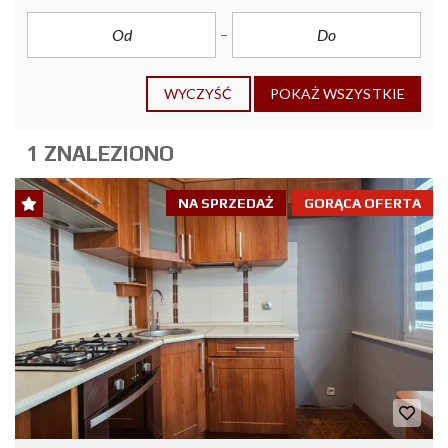
WYCZYŚĆ
POKAŻ WSZYSTKIE
1 ZNALEZIONO
NA SPRZEDAŻ
GORĄCA OFERTA