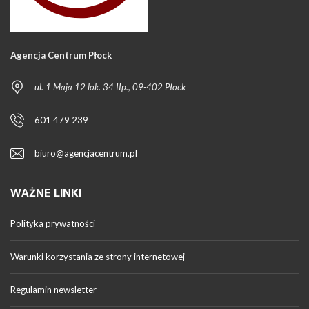
Agencja Centrum Płock
ul. 1 Maja 12 lok. 34 IIp., 09-402 Płock
601 479 239
biuro@agencjacentrum.pl
WAŻNE LINKI
Polityka prywatności
Warunki korzystania ze strony internetowej
Regulamin newsletter