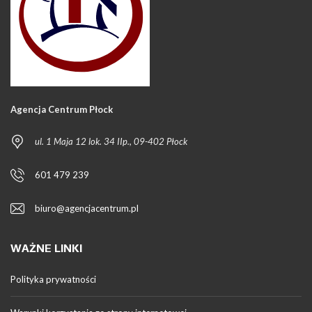
Agencja Centrum Płock
ul. 1 Maja 12 lok. 34 IIp., 09-402 Płock
601 479 239
biuro@agencjacentrum.pl
WAŻNE LINKI
Polityka prywatności