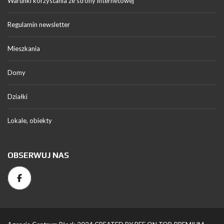
Warunki korzystania ze strony internetowej
Regulamin newsletter
Mieszkania
Domy
Działki
Lokale, obiekty
OBSERWUJ NAS