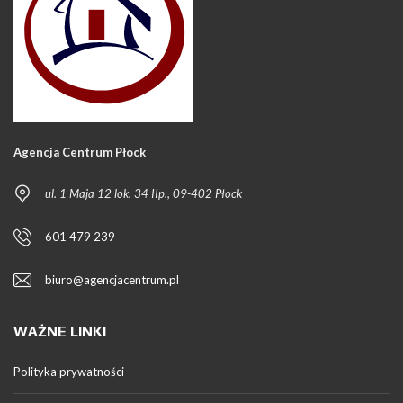
Agencja Centrum Płock
ul. 1 Maja 12 lok. 34 IIp., 09-402 Płock
601 479 239
biuro@agencjacentrum.pl
WAŻNE LINKI
Polityka prywatności