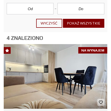
WYCZYŚĆ
POKAŻ WSZYSTKIE
4 ZNALEZIONO
NA WYNAJEM