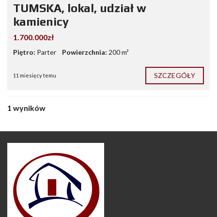
TUMSKA, lokal, udział w
kamienicy
1.700.000zł
Piętro:
Parter
Powierzchnia:
200 m²
SZCZEGÓŁY
11 miesięcy temu
1 wyników