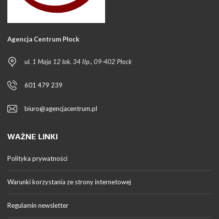
Agencja Centrum Płock
ul. 1 Maja 12 lok. 34 IIp., 09-402 Płock
601 479 239
biuro@agencjacentrum.pl
WAŻNE LINKI
Polityka prywatności
Warunki korzystania ze strony internetowej
Regulamin newsletter