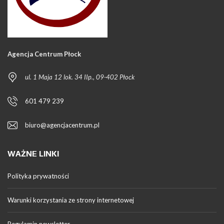
Agencja Centrum Płock
ul. 1 Maja 12 lok. 34 IIp., 09-402 Płock
601 479 239
biuro@agencjacentrum.pl
WAŻNE LINKI
Polityka prywatności
Warunki korzystania ze strony internetowej