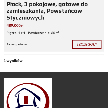
Płock, 3 pokojowe, gotowe do
zamieszkania, Powstańców
Styczniowych
489.000zł
Piętro:
4 z 4
Powierzchnia:
60 m²
SZCZEGÓŁY
2 miesiące temu
1 wyników