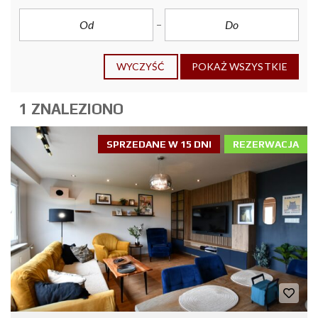
WYCZYŚĆ
POKAŻ WSZYSTKIE
1 ZNALEZIONO
SPRZEDANE W 15 DNI
REZERWACJA