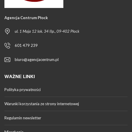
Agencja Centrum Płock
ul. 1 Maja 12 lok. 34 IIp., 09-402 Płock
601 479 239
biuro@agencjacentrum.pl
WAŻNE LINKI
Polityka prywatności
Warunki korzystania ze strony internetowej
Regulamin newsletter