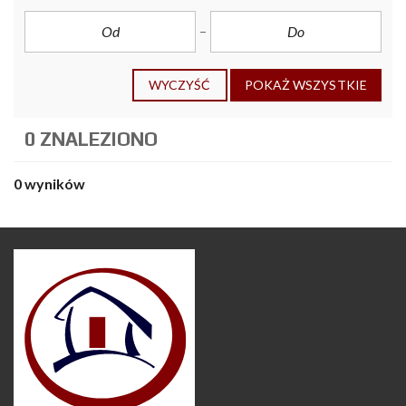
WYCZYŚĆ
POKAŻ WSZYSTKIE
0 ZNALEZIONO
0 wyników