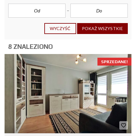
WYCZYŚĆ
POKAŻ WSZYSTKIE
8 ZNALEZIONO
SPRZEDANE!