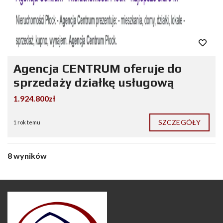
Agencja CENTRUM oferuje do
sprzedaży działkę usługową
1.924.800zł
SZCZEGÓŁY
1 rok temu
8 wyników