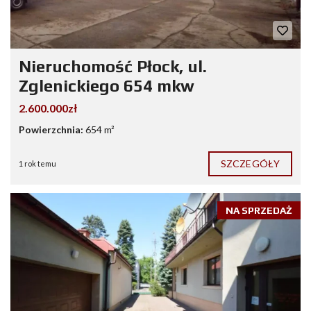
Nieruchomość Płock, ul.
Zglenickiego 654 mkw
2.600.000zł
Powierzchnia:
654 m²
SZCZEGÓŁY
1 rok temu
NA SPRZEDAŻ