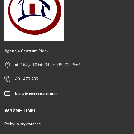
Agencja Centrum Płock
ul. 1 Maja 12 lok. 34 IIp., 09-402 Płock
601 479 239
biuro@agencjacentrum.pl
WAŻNE LINKI
Polityka prywatności