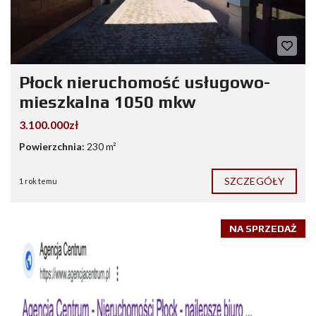
Płock nieruchomość usługowo-
mieszkalna 1050 mkw
3.100.000zł
Powierzchnia:
230 m²
SZCZEGÓŁY
1 rok temu
NA SPRZEDAŻ