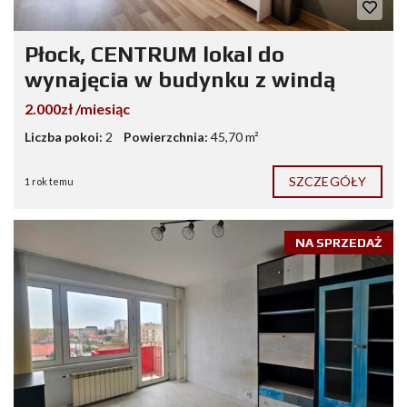
Płock, CENTRUM lokal do
wynajęcia w budynku z windą
2.000zł /miesiąc
Liczba pokoi:
2
Powierzchnia:
45,70 m²
SZCZEGÓŁY
1 rok temu
NA SPRZEDAŻ