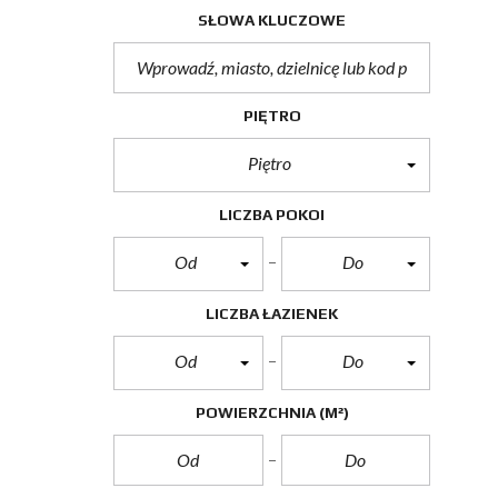
SŁOWA KLUCZOWE
PIĘTRO
Piętro
LICZBA POKOI
Od
Do
LICZBA ŁAZIENEK
Od
Do
POWIERZCHNIA
(M²)