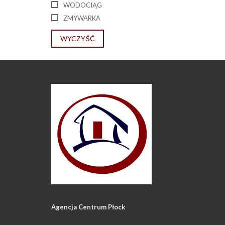
WODOCIĄG
ZMYWARKA
WYCZYŚĆ
Agencja Centrum Płock