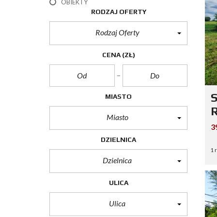
OBIEKTY
RODZAJ OFERTY
Rodzaj Oferty
CENA
(ZŁ)
S
MIASTO
R
Miasto
3
DZIELNICA
1 
Dzielnica
ULICA
Ulica