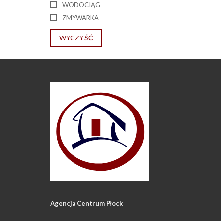
WODOCIĄG
ZMYWARKA
WYCZYŚĆ
Agencja Centrum Płock