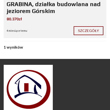
GRABINA, działka budowlana nad
jeziorem Górskim
80.370zł
SZCZEGÓŁY
4 miesiące temu
1 wyników