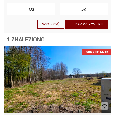
WYCZYŚĆ
POKAŻ WSZYSTKIE
1 ZNALEZIONO
SPRZEDANE!