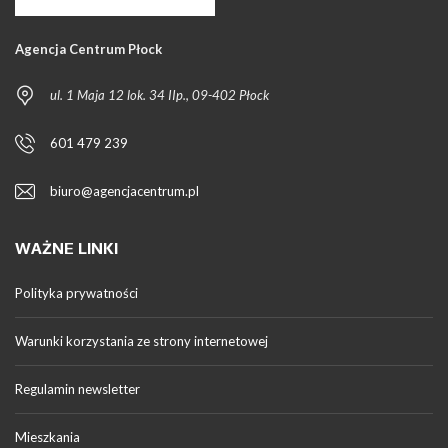
Agencja Centrum Płock
ul. 1 Maja 12 lok. 34 IIp., 09-402 Płock
601 479 239
biuro@agencjacentrum.pl
WAŻNE LINKI
Polityka prywatności
Warunki korzystania ze strony internetowej
Regulamin newsletter
Mieszkania