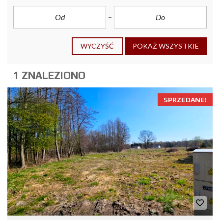
WYCZYŚĆ
POKAŻ WSZYSTKIE
1 ZNALEZIONO
SPRZEDANE!