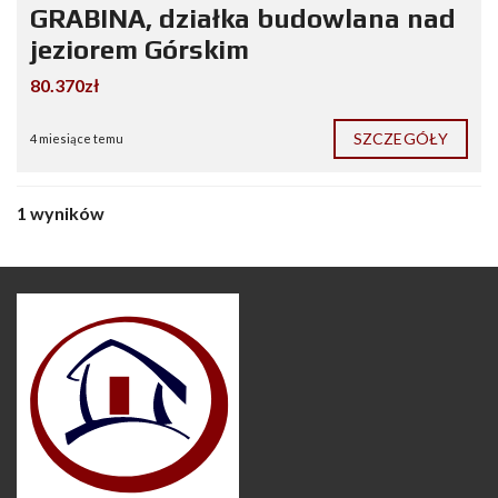
GRABINA, działka budowlana nad
jeziorem Górskim
80.370zł
SZCZEGÓŁY
4 miesiące temu
1 wyników