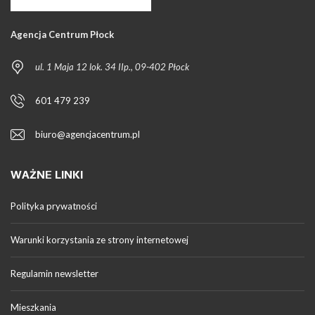
Agencja Centrum Płock
ul. 1 Maja 12 lok. 34 IIp., 09-402 Płock
601 479 239
biuro@agencjacentrum.pl
WAŻNE LINKI
Polityka prywatności
Warunki korzystania ze strony internetowej
Regulamin newsletter
Mieszkania