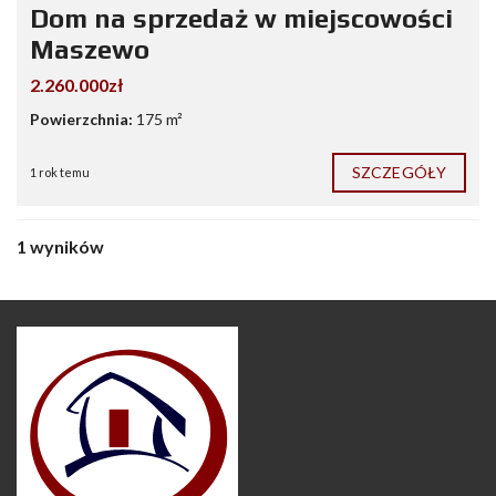
Dom na sprzedaż w miejscowości
Maszewo
2.260.000zł
Powierzchnia:
175 m²
SZCZEGÓŁY
1 rok temu
1 wyników