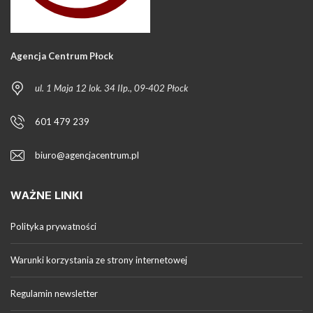
Agencja Centrum Płock
ul. 1 Maja 12 lok. 34 IIp., 09-402 Płock
601 479 239
biuro@agencjacentrum.pl
WAŻNE LINKI
Polityka prywatności
Warunki korzystania ze strony internetowej
Regulamin newsletter