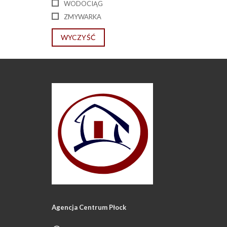
WODOCIĄG
ZMYWARKA
WYCZYŚĆ
Agencja Centrum Płock