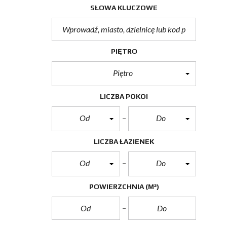
SŁOWA KLUCZOWE
PIĘTRO
Piętro
LICZBA POKOI
Od
Do
LICZBA ŁAZIENEK
Od
Do
POWIERZCHNIA
(M²)