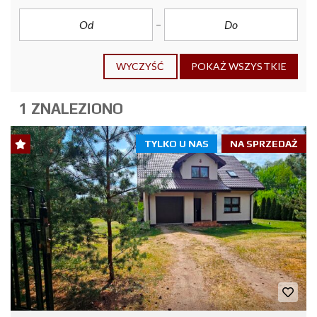
WYCZYŚĆ
POKAŻ WSZYSTKIE
1 ZNALEZIONO
TYLKO U NAS
NA SPRZEDAŻ