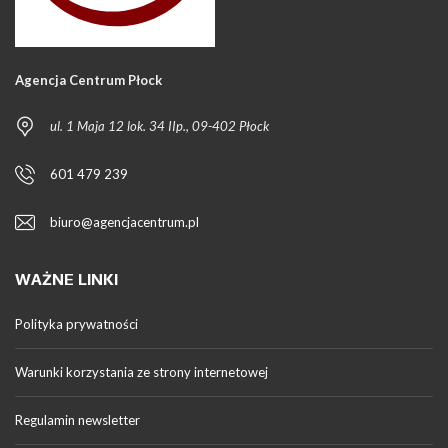
Agencja Centrum Płock
ul. 1 Maja 12 lok. 34 IIp., 09-402 Płock
601 479 239
biuro@agencjacentrum.pl
WAŻNE LINKI
Polityka prywatności
Warunki korzystania ze strony internetowej
Regulamin newsletter