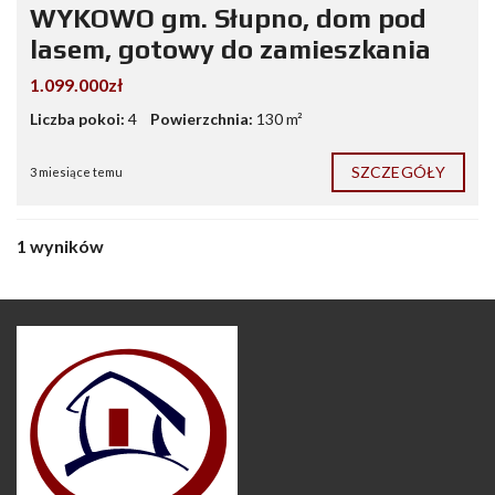
WYKOWO gm. Słupno, dom pod
lasem, gotowy do zamieszkania
1.099.000zł
Liczba pokoi:
4
Powierzchnia:
130 m²
SZCZEGÓŁY
3 miesiące temu
1 wyników