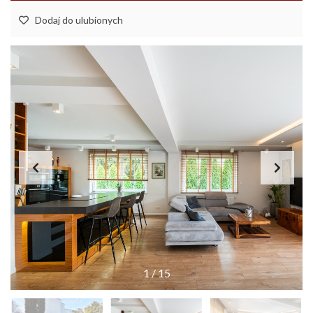
Dodaj do ulubionych
1
/
15