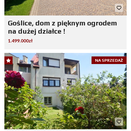
Goślice, dom z pięknym ogrodem
na dużej działce !
1.499.000zł
NA SPRZEDAŻ