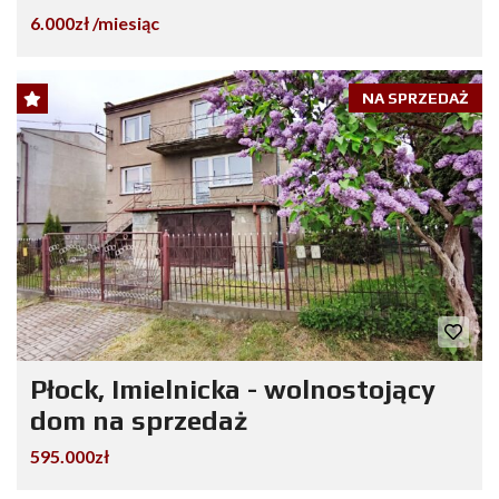
6.000zł /miesiąc
NA SPRZEDAŻ
Płock, Imielnicka - wolnostojący
dom na sprzedaż
595.000zł