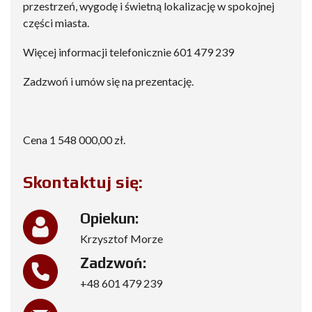
przestrzeń, wygodę i świetną lokalizację w spokojnej
części miasta.
Więcej informacji telefonicznie 601 479 239
Zadzwoń i umów się na prezentację.
Cena 1 548 000,00 zł.
Skontaktuj się:
Opiekun:
Krzysztof Morze
Zadzwoń:
+48 601 479 239