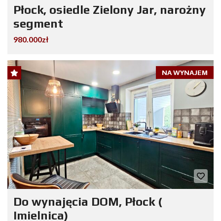
Płock, osiedle Zielony Jar, narożny
segment
980.000zł
NA WYNAJEM
Do wynajęcia DOM, Płock (
Imielnica)