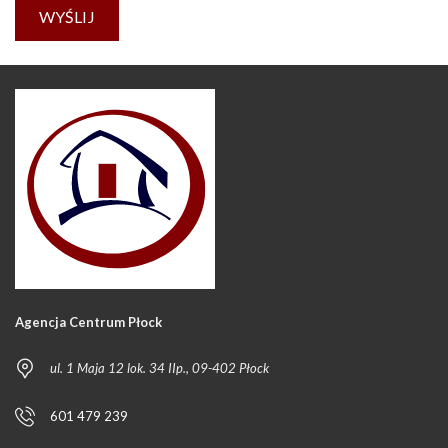
Agencja Centrum Płock
ul. 1 Maja 12 lok. 34 IIp., 09-402 Płock
601 479 239