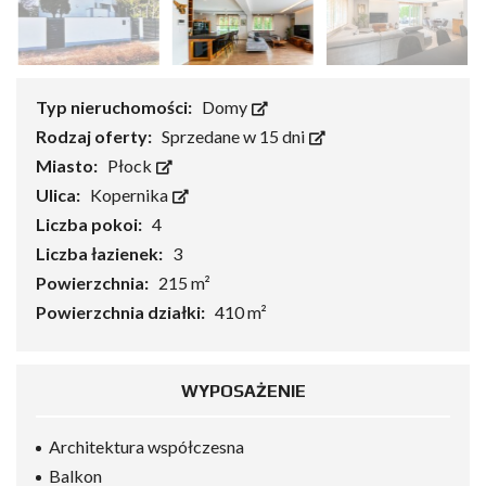
Typ nieruchomości:
Domy
Rodzaj oferty:
Sprzedane w 15 dni
Miasto:
Płock
Ulica:
Kopernika
Liczba pokoi:
4
Liczba łazienek:
3
Powierzchnia:
215 m²
Powierzchnia działki:
410 m²
WYPOSAŻENIE
Architektura współczesna
Balkon