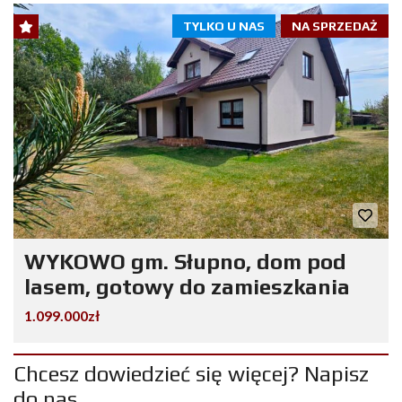
TYLKO U NAS
NA SPRZEDAŻ
WYKOWO gm. Słupno, dom pod
lasem, gotowy do zamieszkania
1.099.000zł
Chcesz dowiedzieć się więcej? Napisz
do nas.