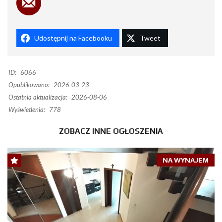
Udostępnij na Facebooku
Tweet
ID:
6066
Opublikowano:
2026-03-23
Ostatnia aktualizacja:
2026-08-06
Wyświetlenia:
778
ZOBACZ INNE OGŁOSZENIA
NA WYNAJEM