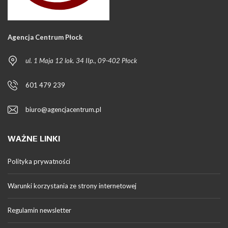
Agencja Centrum Płock
ul. 1 Maja 12 lok. 34 IIp., 09-402 Płock
601 479 239
biuro@agencjacentrum.pl
WAŻNE LINKI
Polityka prywatności
Warunki korzystania ze strony internetowej
Regulamin newsletter