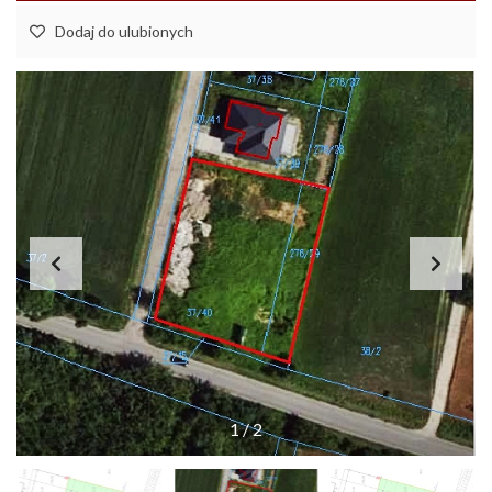
Dodaj do ulubionych
1
/
2