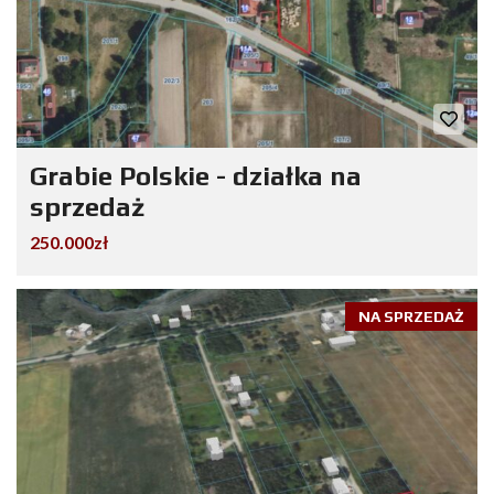
Grabie Polskie - działka na
sprzedaż
250.000zł
NA SPRZEDAŻ