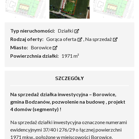
Typ nieruchomości:
Działki
Rodzaj oferty:
Gorąca oferta
,
Na sprzedaż
Miasto:
Borowice
Powierzchnia działki:
1971 m²
SZCZEGÓŁY
Na sprzedaż działka inwestycyjna – Borowice,
gmina Bodzanów, pozwolenie na budowę , projekt
4 domów (segmenty) !
Na sprzedaż działki inwestycyjna oznaczone numerami
ewidencyjnymi 37/40 i 276/29 o łącznej powierzchni
1971 mkw., położone w miejscowości Borowice.