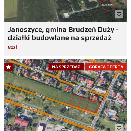
Janoszyce, gmina Brudzeń Duży -
działki budowlane na sprzedaż
80zł
NA SPRZEDAŻ
GORĄCA OFERTA