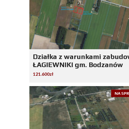
Działka z warunkami zabud
ŁAGIEWNIKI gm. Bodzanów
121.600zł
NA SP