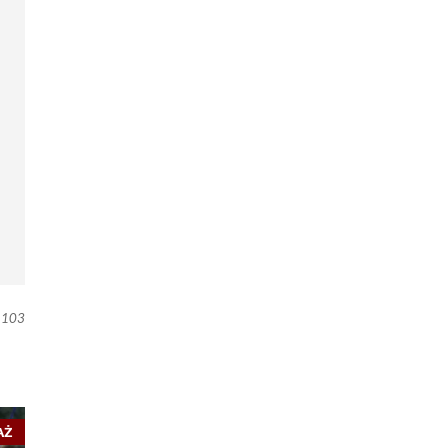
103
AŻ