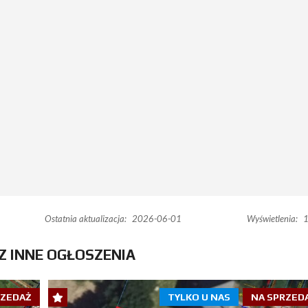
Ostatnia aktualizacja:
2026-06-01
Wyświetlenia:
1
Z INNE OGŁOSZENIA
RZEDAŻ
TYLKO U NAS
NA SPRZED