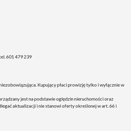
tel. 601 479 239
 niezobowiązująca. Kupujący płaci prowizję tylko i wyłącznie w
porządzany jest na podstawie oględzin nieruchomości oraz
gać aktualizacji i nie stanowi oferty określonej w art. 66 i