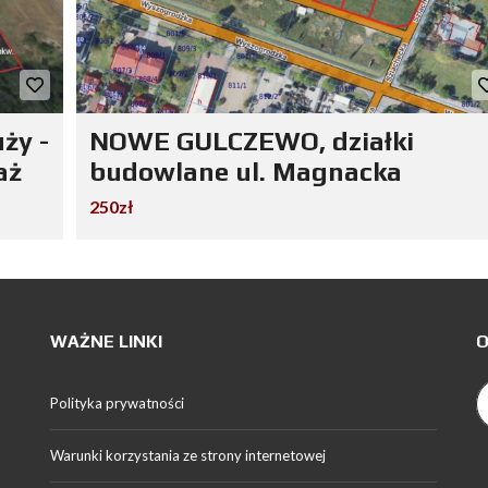
ży -
NOWE GULCZEWO, działki
aż
budowlane ul. Magnacka
250zł
WAŻNE LINKI
O
Polityka prywatności
Warunki korzystania ze strony internetowej