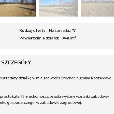
Rodzaj oferty:
Na sprzedaż
Powierzchnia działki:
3440 m²
SZCZEGÓŁY
przedaży działkę w miejscowości Brochocin gmina Radzanowo,
ie prostokąta. Nieruchomość posiada wydane warunki zabudowy
ynku gospodarczego w zabudowie zagrodowej.