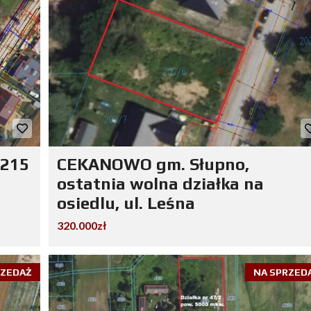
1215
CEKANOWO gm. Słupno,
ostatnia wolna działka na
osiedlu, ul. Leśna
320.000zł
RZEDAŻ
NA SPRZED