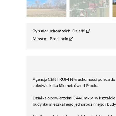
Typ nieruchomości:
Działki
Miasto:
Brochocin
Agencja CENTRUM Nieruchomości poleca do s
zaledwie kilka kilometrów od Płocka.
Działka o powierzchni 3 440 mkw., w kształc
budynku mieszkalnego jednorodzinnego i bud