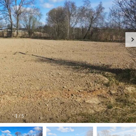
1
/
5