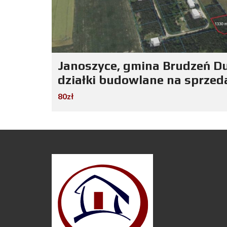
Janoszyce, gmina Brudzeń Du
działki budowlane na sprzed
80zł