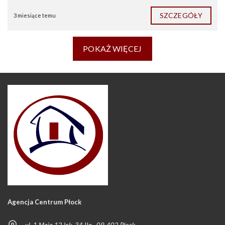
SZCZEGÓŁY
3 miesiące temu
POKAŻ WIĘCEJ
Agencja Centrum Płock