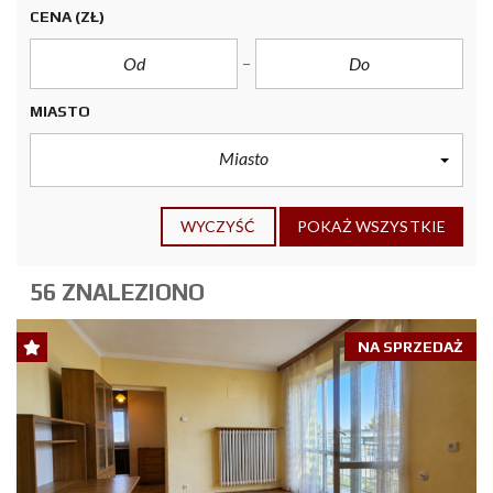
CENA
(ZŁ)
MIASTO
Miasto
WYCZYŚĆ
POKAŻ WSZYSTKIE
56 ZNALEZIONO
NA SPRZEDAŻ