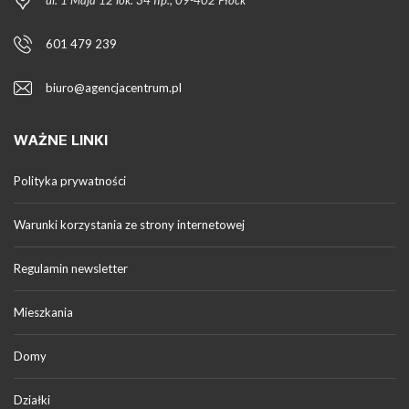
ul. 1 Maja 12 lok. 34 IIp., 09-402 Płock
601 479 239
biuro@agencjacentrum.pl
WAŻNE LINKI
Polityka prywatności
Warunki korzystania ze strony internetowej
Regulamin newsletter
Mieszkania
Domy
Działki