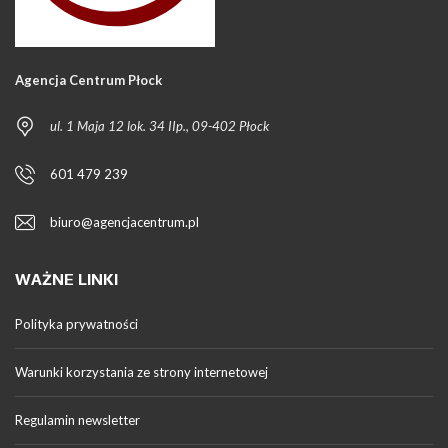
Agencja Centrum Płock
ul. 1 Maja 12 lok. 34 IIp., 09-402 Płock
601 479 239
biuro@agencjacentrum.pl
WAŻNE LINKI
Polityka prywatności
Warunki korzystania ze strony internetowej
Regulamin newsletter