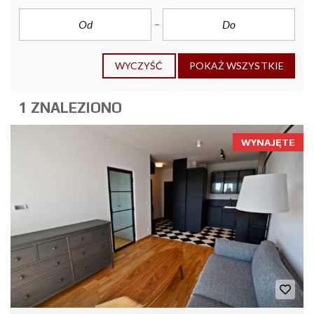
WYCZYŚĆ
POKAŻ WSZYSTKIE
1 ZNALEZIONO
WYNAJĘTE