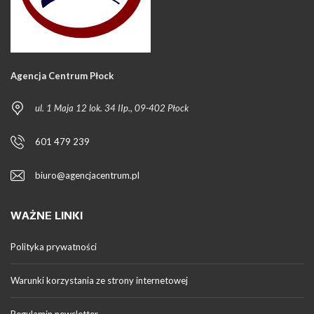
Agencja Centrum Płock
ul. 1 Maja 12 lok. 34 IIp., 09-402 Płock
601 479 239
biuro@agencjacentrum.pl
WAŻNE LINKI
Polityka prywatności
Warunki korzystania ze strony internetowej