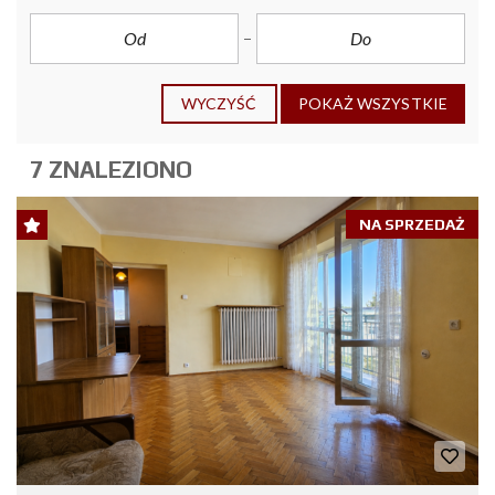
WYCZYŚĆ
POKAŻ WSZYSTKIE
7 ZNALEZIONO
NA SPRZEDAŻ