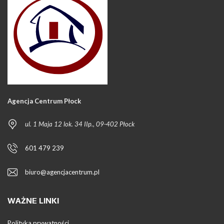
Agencja Centrum Płock
ul. 1 Maja 12 lok. 34 IIp., 09-402 Płock
601 479 239
biuro@agencjacentrum.pl
WAŻNE LINKI
Polityka prywatności