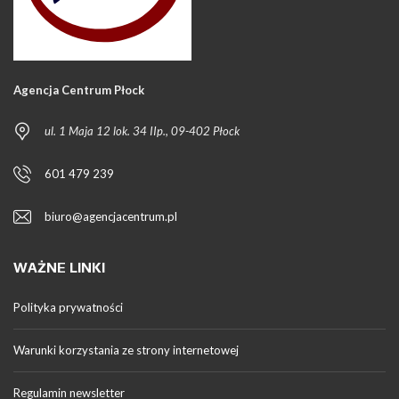
Agencja Centrum Płock
ul. 1 Maja 12 lok. 34 IIp., 09-402 Płock
601 479 239
biuro@agencjacentrum.pl
WAŻNE LINKI
Polityka prywatności
Warunki korzystania ze strony internetowej
Regulamin newsletter