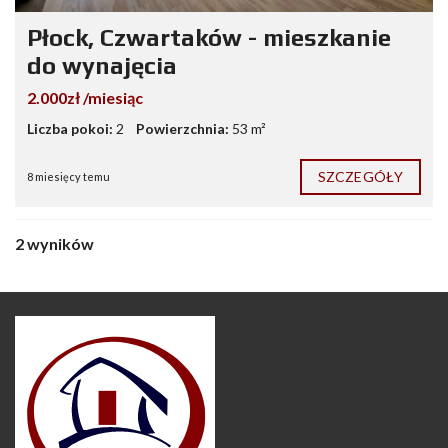
Płock, Czwartaków - mieszkanie
do wynajęcia
2.000zł /miesiąc
Liczba pokoi:
2
Powierzchnia:
53 m²
SZCZEGÓŁY
8 miesięcy temu
2 wyników