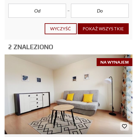
WYCZYŚĆ
POKAŻ WSZYSTKIE
2 ZNALEZIONO
NA WYNAJEM