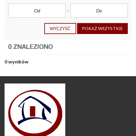
WYCZYŚĆ
POKAŻ WSZYSTKIE
0 ZNALEZIONO
0 wyników