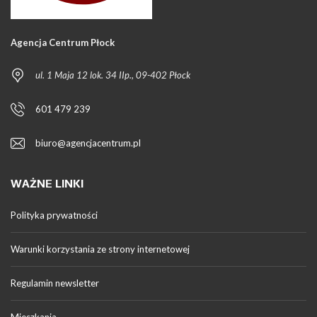
Agencja Centrum Płock
ul. 1 Maja 12 lok. 34 IIp., 09-402 Płock
601 479 239
biuro@agencjacentrum.pl
WAŻNE LINKI
Polityka prywatności
Warunki korzystania ze strony internetowej
Regulamin newsletter