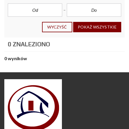
WYCZYŚĆ
POKAŻ WSZYSTKIE
0 ZNALEZIONO
0 wyników