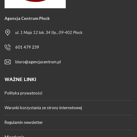
Agencja Centrum Płock
ul. 1 Maja 12 lok. 34 IIp., 09-402 Płock
601 479 239
biuro@agencjacentrum.pl
WAŻNE LINKI
Polityka prywatności
Warunki korzystania ze strony internetowej
Regulamin newsletter