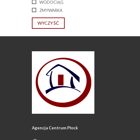
WODOCIĄG
ZMYWARKA
WYCZYŚĆ
Agencja Centrum Płock