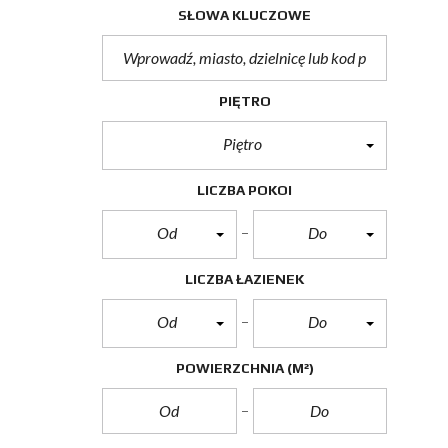
SŁOWA KLUCZOWE
PIĘTRO
Piętro
LICZBA POKOI
Od
Do
LICZBA ŁAZIENEK
Od
Do
POWIERZCHNIA
(M²)