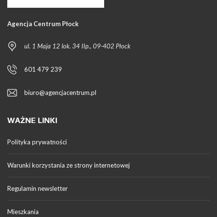
Agencja Centrum Płock
ul. 1 Maja 12 lok. 34 IIp., 09-402 Płock
601 479 239
biuro@agencjacentrum.pl
WAŻNE LINKI
Polityka prywatności
Warunki korzystania ze strony internetowej
Regulamin newsletter
Mieszkania