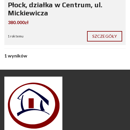
Płock, działka w Centrum, ul.
Mickiewicza
380.000zł
SZCZEGÓŁY
1 rok temu
1 wyników