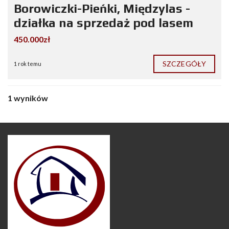
Borowiczki-Pieńki, Międzylas -
działka na sprzedaż pod lasem
450.000zł
SZCZEGÓŁY
1 rok temu
1 wyników