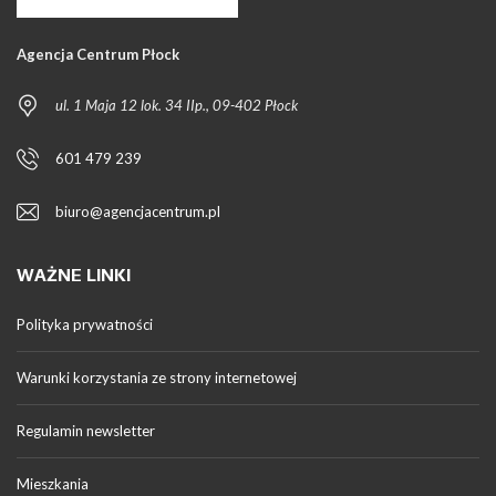
Agencja Centrum Płock
ul. 1 Maja 12 lok. 34 IIp., 09-402 Płock
601 479 239
biuro@agencjacentrum.pl
WAŻNE LINKI
Polityka prywatności
Warunki korzystania ze strony internetowej
Regulamin newsletter
Mieszkania