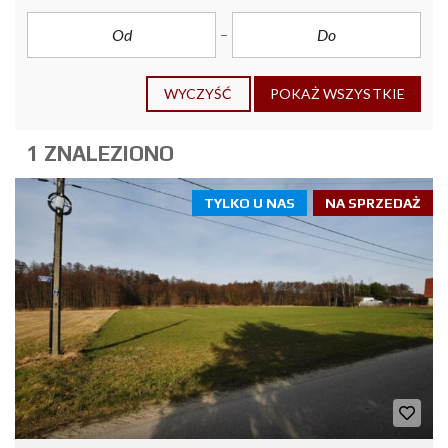
WYCZYŚĆ
POKAŻ WSZYSTKIE
1 ZNALEZIONO
TYLKO U NAS
NA SPRZEDAŻ