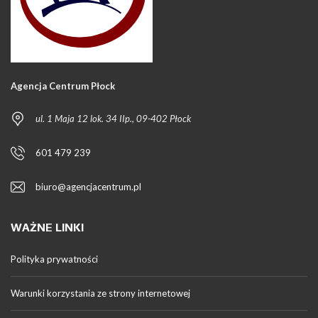
Agencja Centrum Płock
ul. 1 Maja 12 lok. 34 IIp., 09-402 Płock
601 479 239
biuro@agencjacentrum.pl
WAŻNE LINKI
Polityka prywatności
Warunki korzystania ze strony internetowej