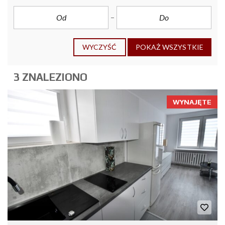
WYCZYŚĆ
POKAŻ WSZYSTKIE
3 ZNALEZIONO
WYNAJĘTE