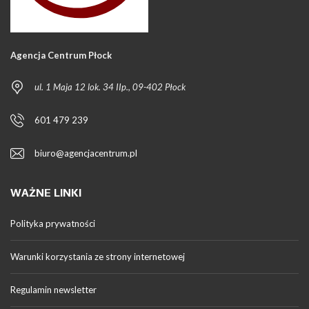
Agencja Centrum Płock
ul. 1 Maja 12 lok. 34 IIp., 09-402 Płock
601 479 239
biuro@agencjacentrum.pl
WAŻNE LINKI
Polityka prywatności
Warunki korzystania ze strony internetowej
Regulamin newsletter