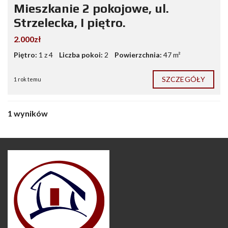
Mieszkanie 2 pokojowe, ul.
Strzelecka, I piętro.
2.000zł
Piętro:
1 z 4
Liczba pokoi:
2
Powierzchnia:
47 m²
SZCZEGÓŁY
1 rok temu
1 wyników