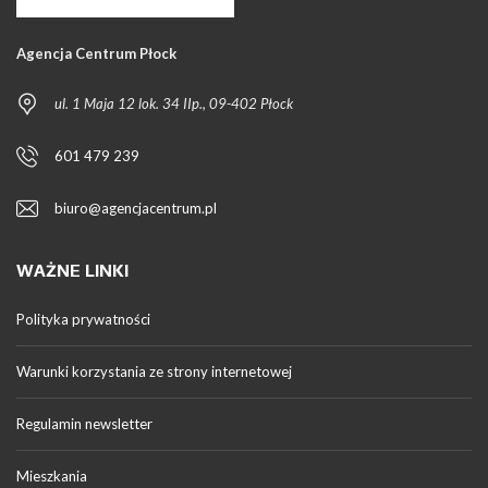
Agencja Centrum Płock
ul. 1 Maja 12 lok. 34 IIp., 09-402 Płock
601 479 239
biuro@agencjacentrum.pl
WAŻNE LINKI
Polityka prywatności
Warunki korzystania ze strony internetowej
Regulamin newsletter
Mieszkania