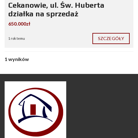
Cekanowie, ul. Św. Huberta
działka na sprzedaż
650.000zł
SZCZEGÓŁY
1 rok temu
1 wyników