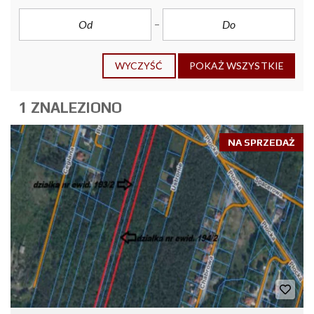
WYCZYŚĆ
POKAŻ WSZYSTKIE
1 ZNALEZIONO
NA SPRZEDAŻ