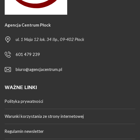
Agencja Centrum Płock
ul. 1 Maja 12 lok. 34 IIp., 09-402 Płock
601 479 239
biuro@agencjacentrum.pl
WAŻNE LINKI
Polityka prywatności
Warunki korzystania ze strony internetowej
Regulamin newsletter