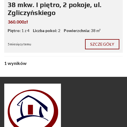
38 mkw. I piętro, 2 pokoje, ul.
Zgliczyńskiego
360.000zł
Piętro:
1 z 4
Liczba pokoi:
2
Powierzchnia:
38 m²
SZCZEGÓŁY
5 miesięcy temu
1 wyników