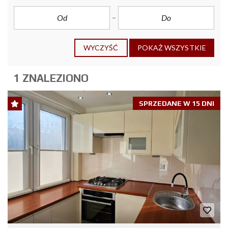
WYCZYŚĆ
POKAŻ WSZYSTKIE
1 ZNALEZIONO
SPRZEDANE W 15 DNI