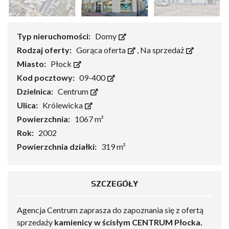
Typ nieruchomości:
Domy
Rodzaj oferty:
Gorąca oferta
,
Na sprzedaż
Miasto:
Płock
Kod pocztowy:
09-400
Dzielnica:
Centrum
Ulica:
Królewicka
Powierzchnia:
1067 m²
Rok:
2002
Powierzchnia działki:
319 m²
SZCZEGÓŁY
Agencja Centrum zaprasza do zapoznania się z ofertą
sprzedaży
kamienicy w ścisłym CENTRUM Płocka.