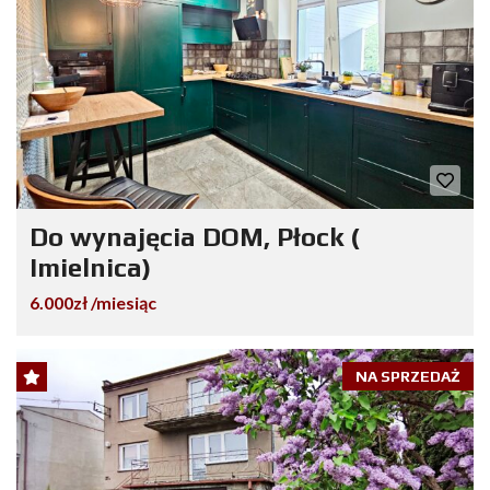
Do wynajęcia DOM, Płock (
Imielnica)
6.000zł /miesiąc
NA SPRZEDAŻ