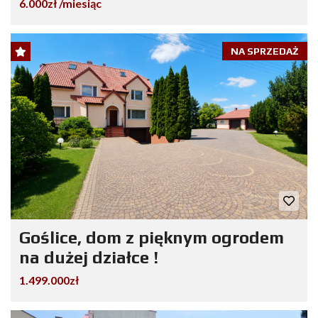
6.000zł /miesiąc
NA SPRZEDAŻ
Goślice, dom z pięknym ogrodem
na dużej działce !
1.499.000zł