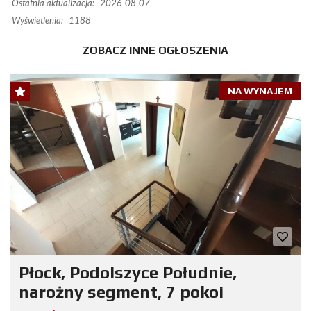
Ostatnia aktualizacja:
2026-08-07
Wyświetlenia:
1188
ZOBACZ INNE OGŁOSZENIA
NA WYNAJEM
Płock, Podolszyce Południe,
narożny segment, 7 pokoi