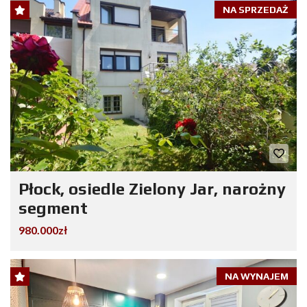
NA SPRZEDAŻ
Płock, osiedle Zielony Jar, narożny
segment
980.000zł
NA WYNAJEM