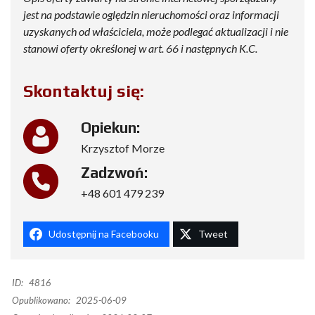
jest na podstawie oględzin nieruchomości oraz informacji
uzyskanych od właściciela, może podlegać aktualizacji i nie
stanowi oferty określonej w art. 66 i następnych K.C.
Skontaktuj się:
Opiekun:
Krzysztof Morze
Zadzwoń:
+48 601 479 239
Udostępnij na Facebooku
Tweet
ID:
4816
Opublikowano:
2025-06-09