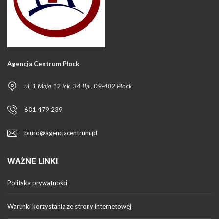
Agencja Centrum Płock
ul. 1 Maja 12 lok. 34 IIp., 09-402 Płock
601 479 239
biuro@agencjacentrum.pl
WAŻNE LINKI
Polityka prywatności
Warunki korzystania ze strony internetowej