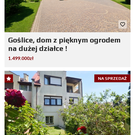
Goślice, dom z pięknym ogrodem
na dużej działce !
1.499.000zł
NA SPRZEDAŻ