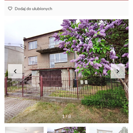
Dodaj do ulubionych
1
/
8