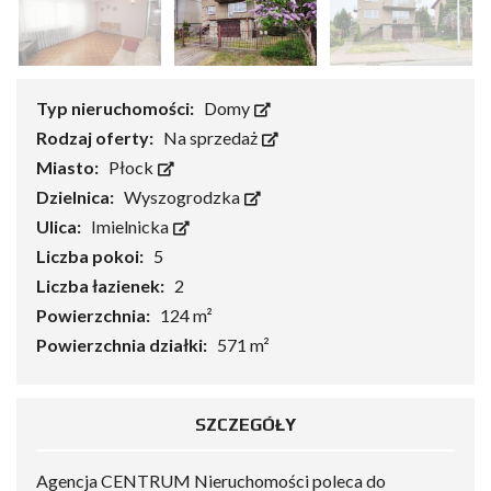
Typ nieruchomości:
Domy
Rodzaj oferty:
Na sprzedaż
Miasto:
Płock
Dzielnica:
Wyszogrodzka
Ulica:
Imielnicka
Liczba pokoi:
5
Liczba łazienek:
2
Powierzchnia:
124 m²
Powierzchnia działki:
571 m²
SZCZEGÓŁY
Agencja CENTRUM Nieruchomości poleca do