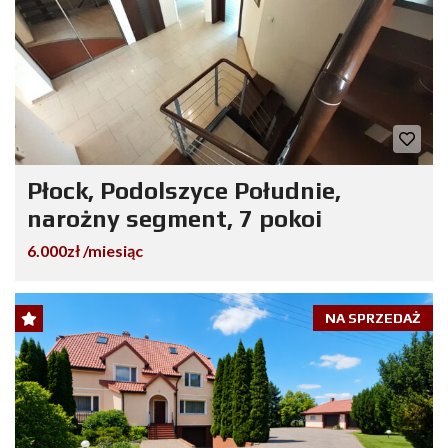
Płock, Podolszyce Południe,
narożny segment, 7 pokoi
6.000zł /miesiąc
NA SPRZEDAŻ