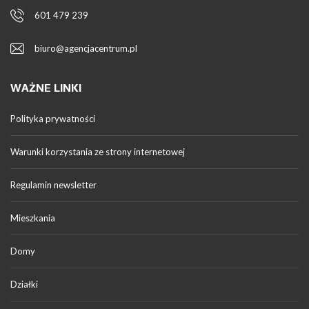
601 479 239
biuro@agencjacentrum.pl
WAŻNE LINKI
Polityka prywatności
Warunki korzystania ze strony internetowej
Regulamin newsletter
Mieszkania
Domy
Działki