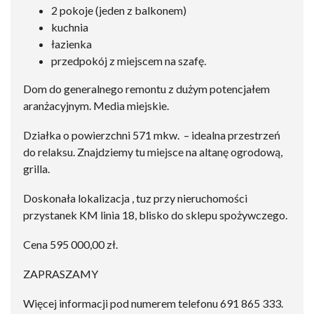
2 pokoje (jeden z balkonem)
kuchnia
łazienka
przedpokój z miejscem na szafę.
Dom do generalnego remontu z dużym potencjałem
aranżacyjnym. Media miejskie.
Działka o powierzchni 571 mkw. – idealna przestrzeń
do relaksu. Znajdziemy tu miejsce na altanę ogrodową,
grilla.
Doskonała lokalizacja , tuz przy nieruchomości
przystanek KM linia 18, blisko do sklepu spożywczego.
Cena 595 000,00 zł.
ZAPRASZAMY
Więcej informacji pod numerem telefonu 691 865 333.