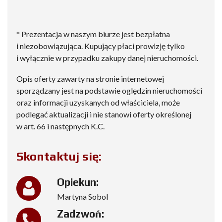
* Prezentacja w naszym biurze jest bezpłatna
i niezobowiązująca. Kupujący płaci prowizję tylko
i wyłącznie w przypadku zakupy danej nieruchomości.
Opis oferty zawarty na stronie internetowej
sporządzany jest na podstawie oględzin nieruchomości
oraz informacji uzyskanych od właściciela, może
podlegać aktualizacji i nie stanowi oferty określonej
w art. 66 i następnych K.C.
Skontaktuj się:
Opiekun:
Martyna Sobol
Zadzwoń: