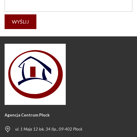
Agencja Centrum Płock
ul. 1 Maja 12 lok. 34 IIp., 09-402 Płock