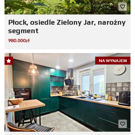
Płock, osiedle Zielony Jar, narożny
segment
980.000zł
NA WYNAJEM