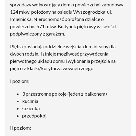
sprzedaży wolnostojący dom o powierzchni zabudowy
124 mkw. położony na osiedlu Wyszogrodzka, ul.
Imielnicka. Nieruchomość położona działce o
powierzchni 571 mkw. Budynek piętrowy w całości
podpiwniczony z garażem.
Piętra posiadają oddzielne wejścia, dom idealny dla
dwóch rodzin. Istnieje możliwość przywrócenia
pierwotnego układu domu i wykonania przejścia na
piętro z klatki/korytarza wewnętrznego.
I poziom:
3 przestronne pokoje (jeden z balkonem)
kuchnia
łazienka
przedpokój
II poziom: