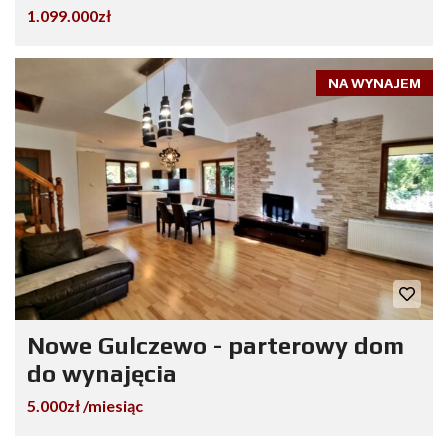
1.099.000zł
NA WYNAJEM
Nowe Gulczewo - parterowy dom
do wynajęcia
5.000zł /miesiąc