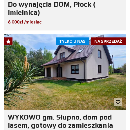
Do wynajęcia DOM, Płock (
Imielnica)
6.000zł /miesiąc
TYLKO U NAS
NA SPRZEDAŻ
WYKOWO gm. Słupno, dom pod
lasem, gotowy do zamieszkania