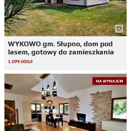
WYKOWO gm. Słupno, dom pod
lasem, gotowy do zamieszkania
1.099.000zł
NA WYNAJEM