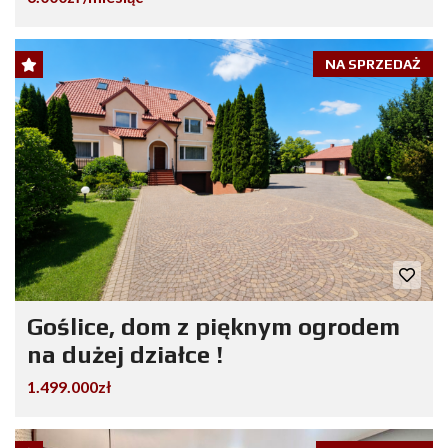
NA SPRZEDAŻ
Goślice, dom z pięknym ogrodem
na dużej działce !
1.499.000zł