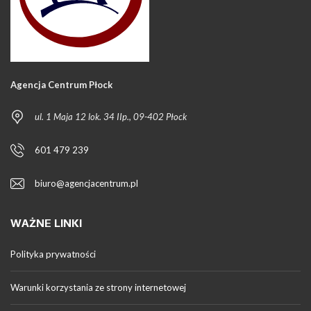
Agencja Centrum Płock
ul. 1 Maja 12 lok. 34 IIp., 09-402 Płock
601 479 239
biuro@agencjacentrum.pl
WAŻNE LINKI
Polityka prywatności
Warunki korzystania ze strony internetowej