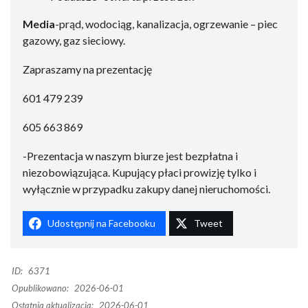
Media
-prąd, wodociąg, kanalizacja, ogrzewanie – piec
gazowy, gaz sieciowy.
Zapraszamy na prezentację
601 479 239
605 663 869
-Prezentacja w naszym biurze jest bezpłatna i
niezobowiązująca. Kupujący płaci prowizję tylko i
wyłącznie w przypadku zakupy danej nieruchomości.
Udostępnij na Facebooku
Tweet
ID:
6371
Opublikowano:
2026-06-01
Ostatnia aktualizacja:
2026-06-01