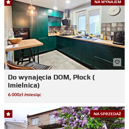
NA WYNAJEM
Do wynajęcia DOM, Płock (
Imielnica)
6.000zł /miesiąc
NA SPRZEDAŻ