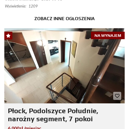
Wyświetlenia:
1209
ZOBACZ INNE OGŁOSZENIA
NA WYNAJEM
Płock, Podolszyce Południe,
narożny segment, 7 pokoi
6.000zł /miesiąc