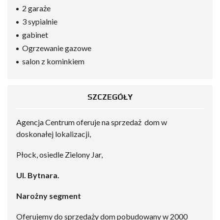
2 garaże
3 sypialnie
gabinet
Ogrzewanie gazowe
salon z kominkiem
SZCZEGÓŁY
Agencja Centrum oferuje na sprzedaż dom w
doskonałej lokalizacji,
Płock, osiedle Zielony Jar,
Ul. Bytnara.
Narożny segment
Oferujemy do sprzedaży dom pobudowany w 2000